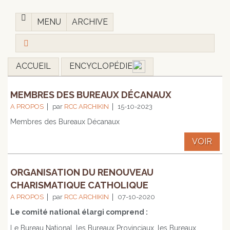
MENU
ARCHIVE
ACCUEIL
ENCYCLOPÉDIE
MEMBRES DES BUREAUX DÉCANAUX
A PROPOS
par
RCC ARCHIKIN
15-10-2023
Membres des Bureaux Décanaux
VOIR
ORGANISATION DU RENOUVEAU
CHARISMATIQUE CATHOLIQUE
A PROPOS
par
RCC ARCHIKIN
07-10-2020
Le comité national élargi comprend :
Le Bureau National, les Bureaux Provinciaux, les Bureaux