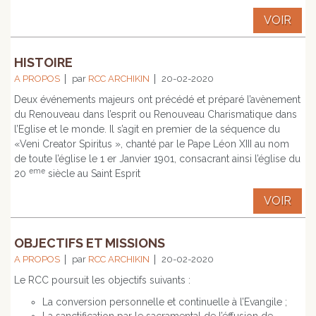
VOIR
HISTOIRE
A PROPOS
par
RCC ARCHIKIN
20-02-2020
Deux événements majeurs ont précédé et préparé l’avènement
du Renouveau dans l’esprit ou Renouveau Charismatique dans
l’Eglise et le monde. Il s’agit en premier de la séquence du
«Veni Creator Spiritus », chanté par le Pape Léon XIII au nom
de toute l’église le 1 er Janvier 1901, consacrant ainsi l’église du
eme
20
siècle au Saint Esprit
VOIR
OBJECTIFS ET MISSIONS
A PROPOS
par
RCC ARCHIKIN
20-02-2020
Le RCC poursuit les objectifs suivants :
La conversion personnelle et continuelle à l’Evangile ;